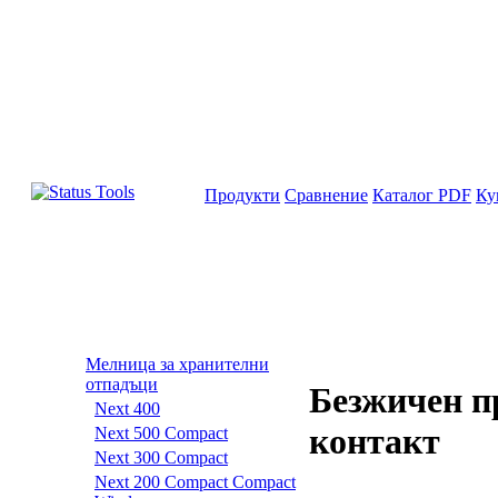
Продукти
Сравнение
Каталог PDF
Ку
Мелница за хранителни
отпадъци
Безжичен п
Next 400
контакт
Next 500 Compact
Next 300 Compact
Next 200 Compact Compact