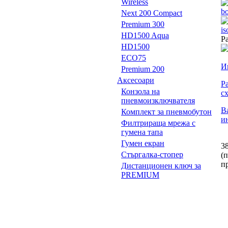
Wireless
Next 200 Compact
Premium 300
HD1500 Aqua
Р
HD1500
ECO75
И
Premium 200
Аксесоари
Р
Конзола на
с
пневмоизключвателя
В
Комплект за пневмобутон
и
Филтрираща мрежа с
гумена тапа
Гумен екран
3
Стъргалка-стопер
(
п
Дистанционен ключ за
PREMIUM