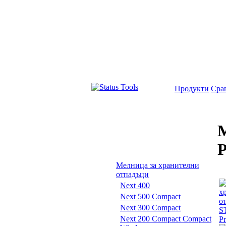
Продукти
Сра
М
P
Мелница за хранителни
отпадъци
Next 400
Next 500 Compact
Next 300 Compact
Next 200 Compact Compact