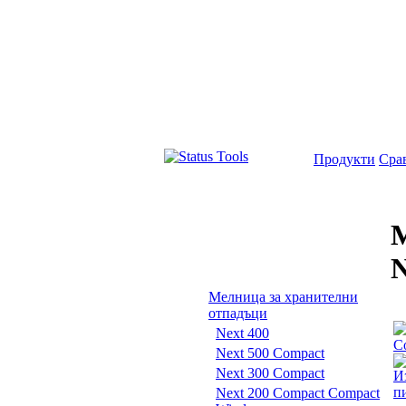
Продукти
Сра
М
N
Мелница за хранителни
отпадъци
Next 400
Next 500 Compact
Next 300 Compact
Next 200 Compact Compact