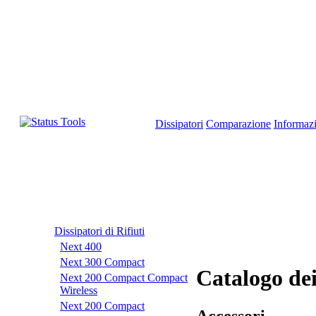
Dissipatori
Сomparazione
Informaz
Dissipatori di Rifiuti
Next 400
Next 300 Compact
Catalogo dei
Next 200 Compact Compact
Wireless
Next 200 Compact
Accessori