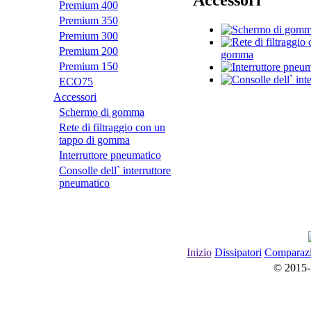
Premium 400
Premium 350
Premium 300
Premium 200
gomma
Premium 150
ECO75
Accessori
Schermo di gomma
Rete di filtraggio con un
tappo di gomma
Interruttore pneumatico
Consolle dell` interruttore
pneumatico
Inizio
Dissipatori
Сomparaz
© 2015-20