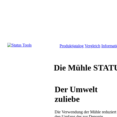
Produktjatalog
Vergleich
Informat
Die Mühle STATUS
Der Umwelt
zuliebe
Die Verwendung der Mühle reduziert
den Umfang der zur Deponie