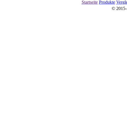
Startseite
Produkte
Vergl
© 2015-20